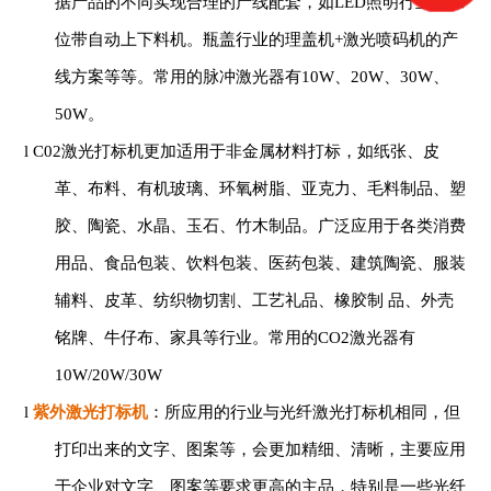
据产品的不同实现合理的产线配套，如
LED照明行业八工
位带自动上下料机。瓶盖行业的理盖机+激光喷码机的产
线方案等等。常用的脉冲激光器有10W、20W、30W、
50W。
l
C02激光打标机更加适用于非金属材料打标，如纸张、皮
革、布料、有机玻璃、环氧树脂、亚克力、毛料制品、塑
胶、陶瓷、水晶、玉石、竹木制品。广泛应用于各类消费
用品、食品包装、饮料包装、医药包装、建筑陶瓷、服装
辅料、皮革、纺织物切割、工艺礼品、橡胶制 品、外壳
铭牌、牛仔布、家具等行业。常用的CO2激光器有
10W/20W/30W
l
紫外激光打标机
：所应用的行业与光纤激光打标机相同，但
打印出来的文字、图案等，会更加精细、清晰，主要应用
于企业对文字、图案等要求更高的主品，特别是一些光纤