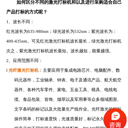
如何区分不同的激光打标机和以及进行采购适合自己
产品打标的方式呢？
1、波长不同：
红光波长为
635-980nm；绿光波长为532nm；紫光波长为：
400-435nm。可见红光激光打标机波长最长，绿光激光打标机
次之，紫光激光打标机波长最短。波长越短，能量越强。
2、应用范围不同：
l
光纤激光打标机
：
主要应用于
集成电路芯片、电脑配件、数
码元器件，工业轴承、钟表、电子及通讯产品、航天航空
器件、各种汽车零件、家电、五金工具、模具、电线电
缆、食品包装、首饰、烟草以及军用事等众多领域图形、
文字条码的标记以及大批量生产线作业。光纤激光的打标
操作简单，打标速度快，光速质量好，标记永久精美，根