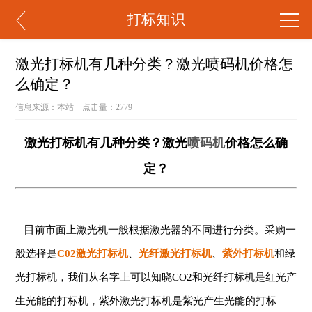
打标知识
激光打标机有几种分类？激光喷码机价格怎
么确定？
信息来源：本站 点击量：
2779
激
光打标机有几种分类？激光
喷码机
价格怎么确
定？
目
前市面上激光机一般根据激光器的不同进行分类。采购一
般选择是
C02激光打标机
、
光纤激光打标机
、
紫外打标机
和绿
光打标机，我们从名字上可以知晓CO2和光纤打标机是红光产
生光能的打标机，紫外激光打标机是紫光产生光能的打标