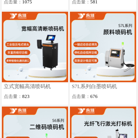
点击量：
1075
点击量：
581
立式宽幅高清喷码机
S7L系列白墨喷码机
点击量：
823
点击量：
676