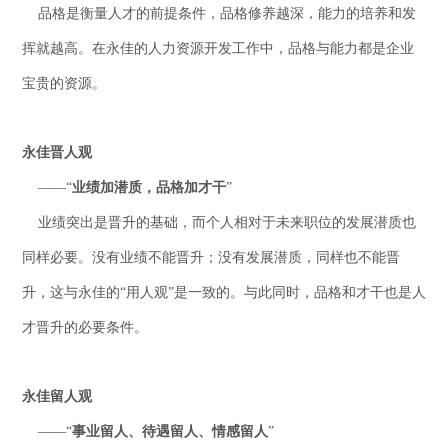
品格是衡量人才的前提条件，品格修养越深，能力的培养和发
挥就越高。在永佳的人力资源开发工作中，品格与能力都是企业
宝贵的资源。
永佳晋人观
——“
业绩加潜质，品格加才干
”
业绩突出是晋升的基础，而个人相对于未来职位的发展潜质也
同样必要。没有业绩不能晋升；没有发展潜质，同样也不能晋
升，这与永佳的“用人观”是一致的。与此同时，品格和才干也是人
才晋升的必要条件。
永佳留人观
——“
事业留人、待遇留人、情感留人
”